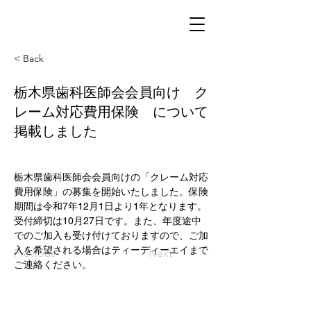
有限会社ティーディーエイ
< Back
栃木県歯科医師会会員向け ク
レーム対応費用保険 について
掲載しました
栃木県歯科医師会会員向けの「クレーム対応
費用保険」の募集を開始いたしました。保険
期間は令和7年12月1日より1年となります。
受付締切は10月27日です。また、年度途中
でのご加入も受け付けておりますので、ご加
入を希望される場合はティーディーエイまで
Previous
Next
ご連絡ください。